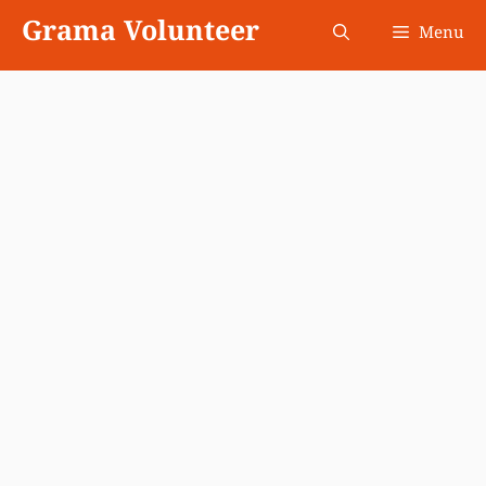
Skip
Grama Volunteer
Menu
to
content