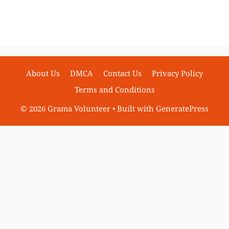
About Us
DMCA
Contact Us
Privacy Policy
Terms and Conditions
© 2026 Grama Volunteer
• Built with
GeneratePress