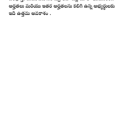
అర్హతలు మరియు ఇతర అర్హతలను కలిగి ఉన్న అభ్యర్థులకు
ఇది ఉత్తమ అవకాశం .