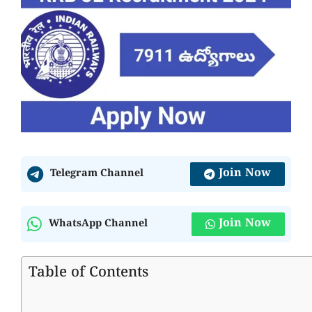
Join Now
Telegram Channel
Join Now
WhatsApp Channel
Table of Contents