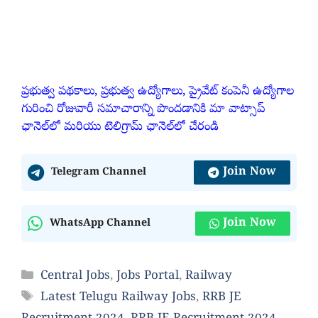
ప్రభుత్వ పథకాలు, ప్రభుత్వ ఉద్యోగాలు, ప్రైవేట్ కంపెనీ ఉద్యోగాల
గురించి రోజువారీ సమాచారాన్ని పొందడానికి మా వాట్సాప్
ఛానెల్‌లో మరియు టెలిగ్రామ్ ఛానెల్‌లో చేరండి
Join Now
Telegram Channel
Join Now
WhatsApp Channel
Categories
Central Jobs
,
Jobs Portal
,
Railway
Tags
Latest Telugu Railway Jobs
,
RRB JE