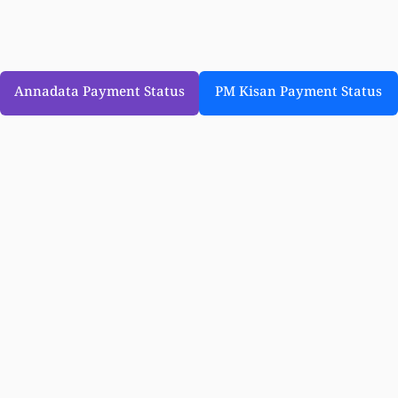
Annadata Payment Status
PM Kisan Payment Status