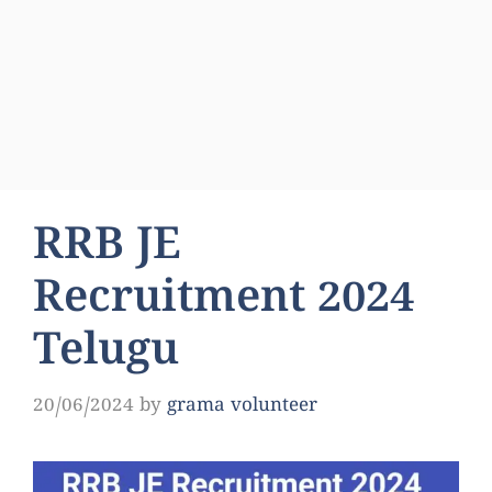
RRB JE
Recruitment 2024
Telugu
20/06/2024
by
grama volunteer