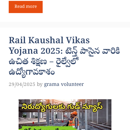
Read more
Rail Kaushal Vikas
Yojana 2025: టెన్త్ పాసైన వారికి
ఉచిత శిక్షణ – రైల్వేలో
ఉద్యోగావకాశం
29/04/2025
by
grama volunteer