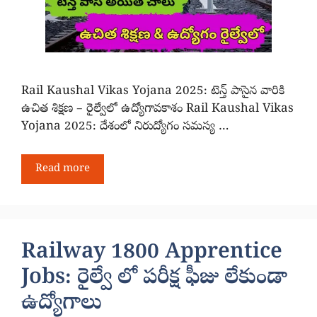
Rail Kaushal Vikas Yojana 2025: టెన్త్ పాసైన వారికి
ఉచిత శిక్షణ – రైల్వేలో ఉద్యోగావకాశం Rail Kaushal Vikas
Yojana 2025: దేశంలో నిరుద్యోగం సమస్య …
Read more
Railway 1800 Apprentice
Jobs: రైల్వే లో పరీక్ష ఫీజు లేకుండా
ఉద్యోగాలు