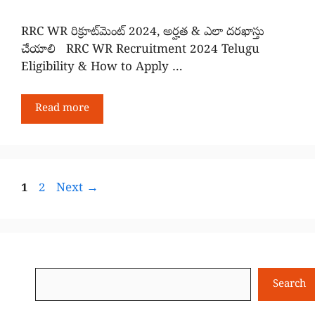
RRC WR రిక్రూట్‌మెంట్ 2024, అర్హత & ఎలా దరఖాస్తు
చేయాలి RRC WR Recruitment 2024 Telugu
Eligibility & How to Apply …
Read more
Page
Page
1
2
Next
→
Search
Search