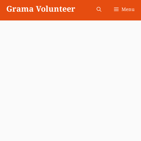
Skip
Grama Volunteer
Menu
to
content