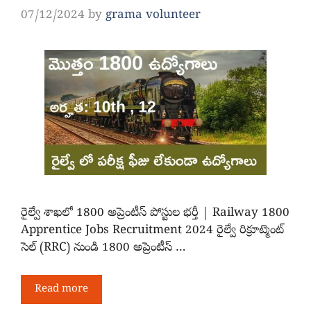
07/12/2024
by
grama volunteer
రైల్వే శాఖలో 1800 అప్రెంటీస్ పోస్టుల భర్తీ | Railway 1800
Apprentice Jobs Recruitment 2024 రైల్వే రిక్రూట్మెంట్
సెల్ (RRC) నుండి 1800 అప్రెంటీస్ …
Read more