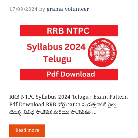
17/09/2024
by
grama volunteer
RRB NTPC Syllabus 2024 Telugu : Exam Pattern
Pdf Download RRB బోర్డు 2024 సంవత్సరానికి రైల్వే
యొక్క వివిధ సాంకేతిక మరియు సాంకేతికత …
Read more