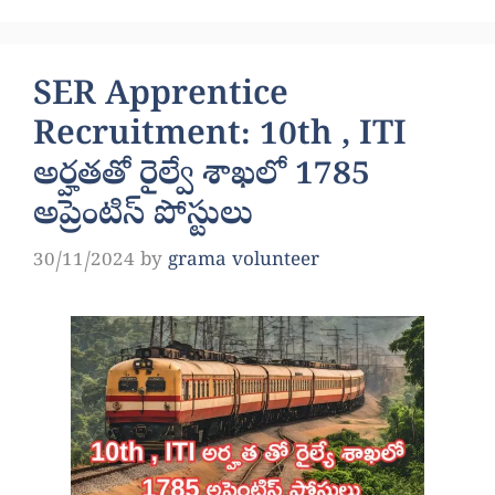
SER Apprentice
Recruitment: 10th , ITI
అర్హతతో రైల్వే శాఖలో 1785
అప్రెంటిస్ పోస్టులు
30/11/2024
by
grama volunteer