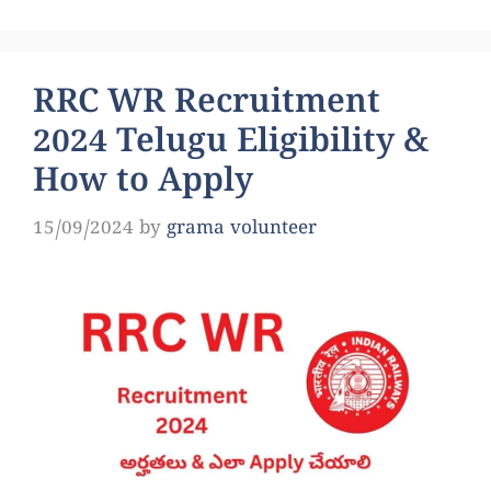
RRC WR Recruitment
2024 Telugu Eligibility &
How to Apply
15/09/2024
by
grama volunteer