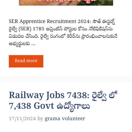
SER Apprentice Recruitment 2024: సౌత్ ఈస్టర్న్
రైల్వే (SER) 1785 అప్రెంటిస్ పోస్టుల కోసం నోటిఫికేషన్‌ను
విడుదల చేసింది. రైల్వే రంగంలో కెరీర్‌ను ప్రారంభించాలనుకునే
అభ్యర్థులకు …
Read more
Railway Jobs 7438: రైల్వే లో
7,438 Govt ఉద్యోగాలు
17/11/2024
by
grama volunteer