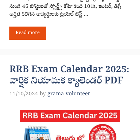
నుండి 46 పోస్టులతో స్పోర్ట్స్ కోటా కింద 10th, ఇంటర్, డిగ్రీ
అర్హత కలిగిన అభ్యర్థులకు ట్రయల్ టెస్ట్ …
Read more
RRB Exam Calendar 2025:
వార్షిక నియామక క్యాలెండర్ PDF
11/10/2024
by
grama volunteer