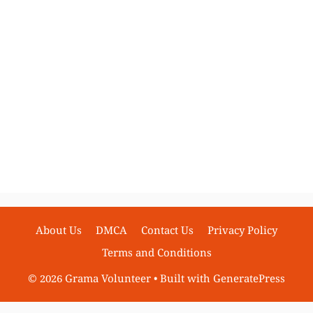
About Us
DMCA
Contact Us
Privacy Policy
Terms and Conditions
© 2026 Grama Volunteer
• Built with
GeneratePress