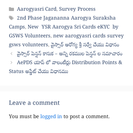
Categories
Aarogyasri Card
,
Survey Process
Tags
2nd Phase Jagananna Aarogya Suraksha
Camps
,
New YSR Aarogya Sri Cards eKYC by
GSWS Volunteers
,
new aarogyasri cards survey
gsws volunteers
,
వైస్సార్ ఆరోగ్య శ్రీ సర్వే చేయు విధానం
వైస్సార్ పెన్షన్ కానుక – అన్ని రకముల పెన్షన్ ల సమాచారం
AePDS యాప్ లో వాలంటీర్లు Distribution Points &
Status అప్డేట్ చేయు విధానము
Leave a comment
You must be
logged in
to post a comment.