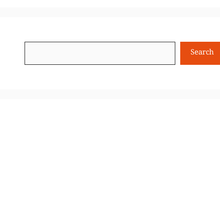
Search
Search