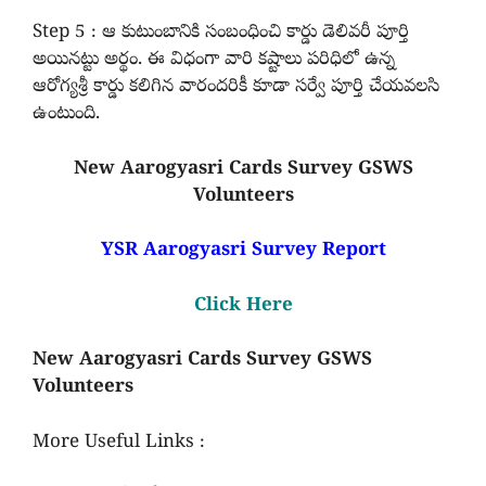
Step 5 : ఆ కుటుంబానికి సంబంధించి కార్డు డెలివరీ పూర్తి
అయినట్టు అర్థం. ఈ విధంగా వారి కష్టాలు పరిధిలో ఉన్న
ఆరోగ్యశ్రీ కార్డు కలిగిన వారందరికీ కూడా సర్వే పూర్తి చేయవలసి
ఉంటుంది.
New Aarogyasri Cards Survey GSWS
Volunteers
YSR Aarogyasri Survey Report
Click Here
New Aarogyasri Cards Survey GSWS
Volunteers
More Useful Links :