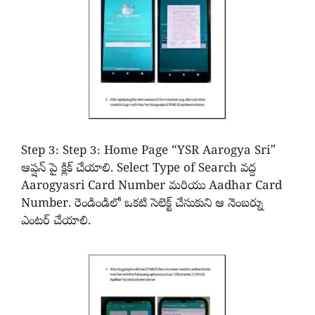
Step 3: Step 3: Home Page “YSR Aarogya Sri”
ఆప్షన్ పై క్లిక్ చేయాలి. Select Type of Search వద్ద
Aarogyasri Card Number మరియు Aadhar Card
Number. రెండిండిలో ఒకటి సెలెక్ట్ చేసుకుని ఆ నెంబర్ను
ఎంటర్ చేయాలి.