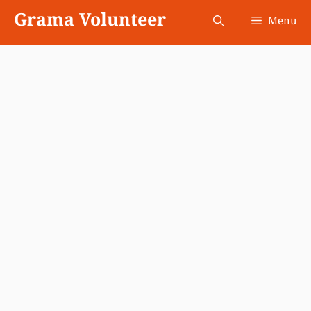
Skip
Grama Volunteer
Menu
to
content