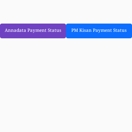
Annadata Payment Status
PM Kisan Payment Status