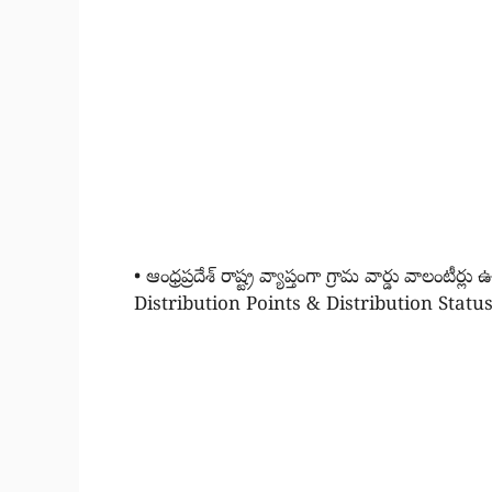
• ఆంధ్రప్రదేశ్ రాష్ట్ర వ్యాప్తంగా గ్రామ వార్డు వా
Distribution Points & Distribution Status అన