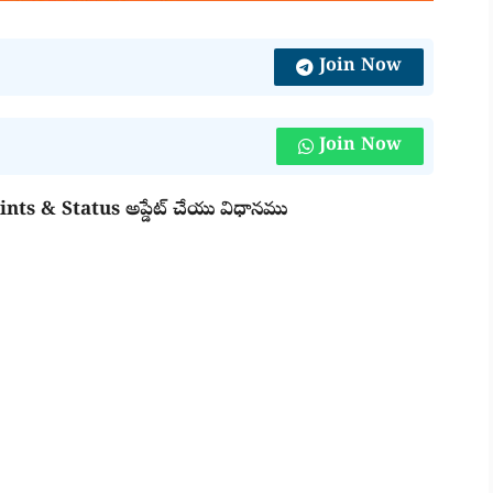
Join Now
Join Now
nts & Status అప్డేట్ చేయు విధానము