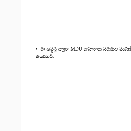
• ఈ ఆప్షన్ల ద్వారా MDU వాహనాలు సరుకుల పంపిణీ 
ఉంటుంది.