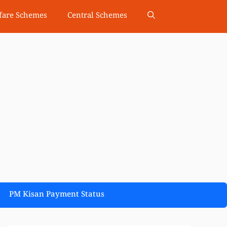
fare Schemes
Central Schemes
PM Kisan Payment Status