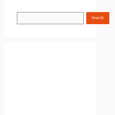
Search
Search