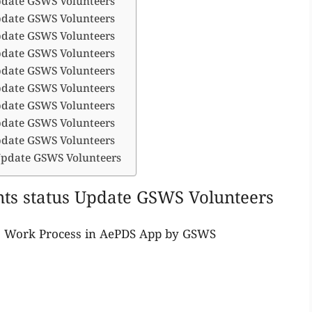
pdate GSWS Volunteers
pdate GSWS Volunteers
pdate GSWS Volunteers
pdate GSWS Volunteers
pdate GSWS Volunteers
pdate GSWS Volunteers
pdate GSWS Volunteers
pdate GSWS Volunteers
pdate GSWS Volunteers
 Update GSWS Volunteers
nts status Update GSWS Volunteers
tus Work Process in AePDS App by GSWS