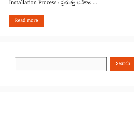
Installation Process : ప్రభుత్వ ఆదేశాల …
Read more
Search
Search