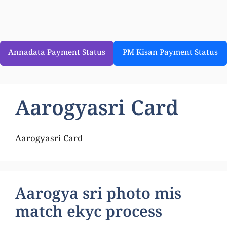
Annadata Payment Status
PM Kisan Payment Status
Aarogyasri Card
Aarogyasri Card
Aarogya sri photo mis
match ekyc process