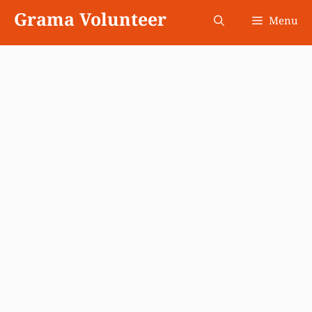
Skip
Grama Volunteer
Menu
to
content