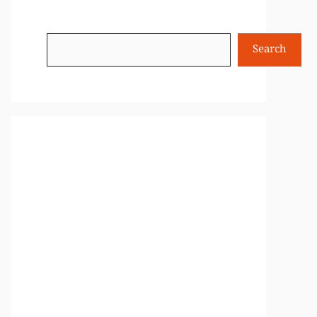
Search
Search