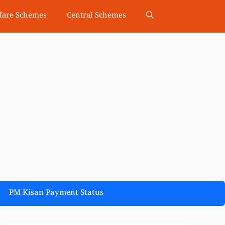
fare Schemes
Central Schemes
PM Kisan Payment Status