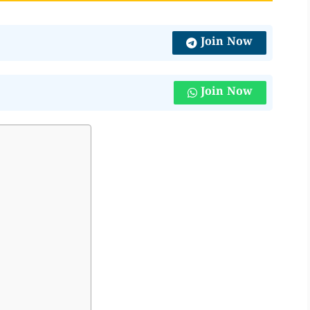
Join Now
Join Now