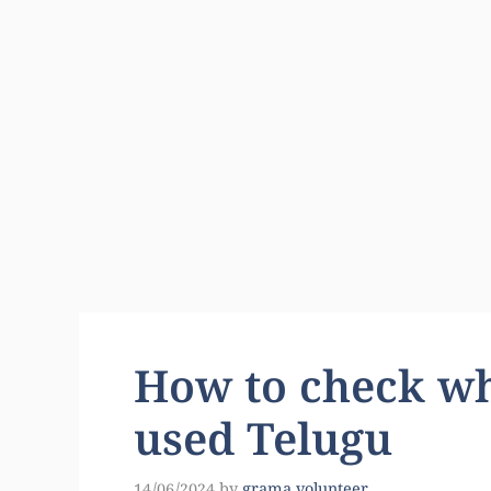
How to check wh
used Telugu