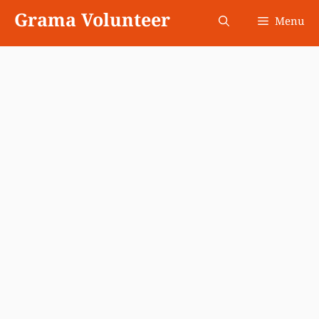
Skip
Grama Volunteer
Menu
to
content