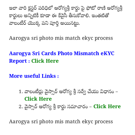
ఇలా వారి క్లస్టర్ పరిధిలో ఆరోగ్యశ్రీ కార్డు పై ఫోటో రాణి ఆరోగ్యశ్రీ
కార్డులు అన్నిటికీ కూడా ఈ కేవైసీ తీసుకోవాలి. ఇంతటితో
వాలంటీర్ యొక్క పని పూర్తి అయినట్టు.
Aarogya sri photo mis match ekyc process
Aarogya Sri Cards Photo Mismatch eKYC
Report :
Click Here
More useful Links :
వాలంటీర్లు వైస్సార్ ఆరోగ్య శ్రీ సర్వే చేయు విధానం –
Click Here
వైస్సార్ ఆరోగ్య శ్రీ కార్డు సమాచారం –
Click Here
Aarogya sri photo mis match ekyc process