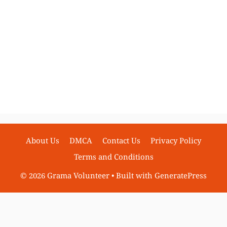
About Us
DMCA
Contact Us
Privacy Policy
Terms and Conditions
© 2026 Grama Volunteer
• Built with
GeneratePress