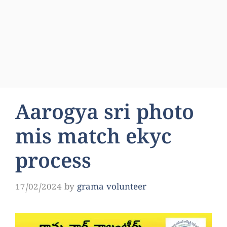
Aarogya sri photo
mis match ekyc
process
17/02/2024
by
grama volunteer