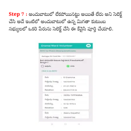
Step 7 :
అందుబాటులో లేకపోయినట్టు అయితే లేరు అని సెలెక్ట్
చేసి అదే ఇంటిలో అందుబాటులో ఉన్న మిగతా కుటుంబ
సభ్యులలో ఒకరి పేరును సెలెక్ట్ చేసి ఈ కేవైసి పూర్తి చేయాలి.