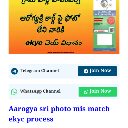
Join Now
Telegram Channel
Join Now
WhatsApp Channel
Aarogya sri photo mis match
ekyc process