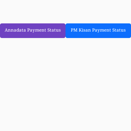
Annadata Payment Status
PM Kisan Payment Status