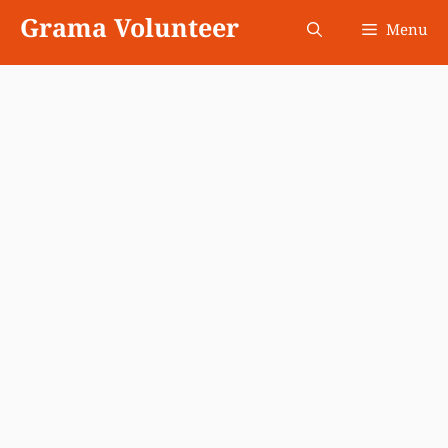
Skip
Grama Volunteer
Menu
to
content