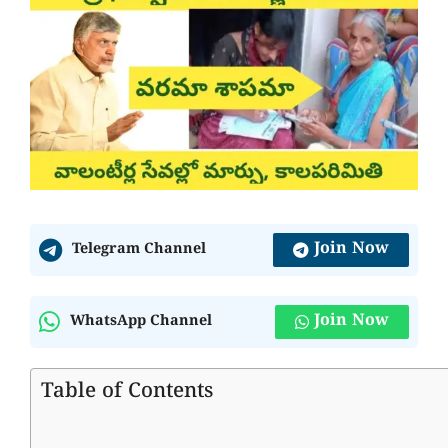
Join Now
Telegram Channel
Join Now
WhatsApp Channel
Table of Contents