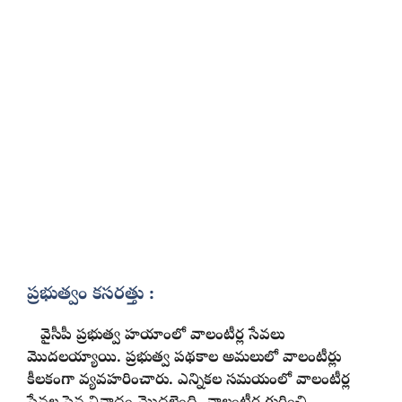
ప్రభుత్వం కసరత్తు :
వైసీపీ ప్రభుత్వ హయాంలో వాలంటీర్ల సేవలు
మొదలయ్యాయి. ప్రభుత్వ పథకాల అమలులో వాలంటీర్లు
కీలకంగా వ్యవహరించారు. ఎన్నికల సమయంలో వాలంటీర్ల