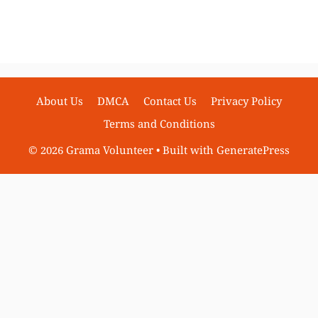
About Us
DMCA
Contact Us
Privacy Policy
Terms and Conditions
© 2026 Grama Volunteer
• Built with
GeneratePress