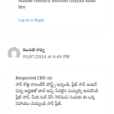
mande chesaru mottam chayali kada
bro
Log in to Reply
కుంపటి కావ్య
03/07/2024 at 6:49 PM
Respected CBN sir
సార్ కొత్త వాలంటీర్ పోస్ట్స్ ఇవ్వండి, ప్లీజ్ సార్ ఇంటర్
విద్య అర్హతతో జాబ్ ఇచ్చి పేదలైన మమ్మల్ని ఆదుకొండి
ప్లీజ్ సార్. మీకు ఓట్ వేసి గెలిపించి నందుకు ఈ ఒక్క
సహాయం చెయ్యండి సార్ ప్లీజ్.