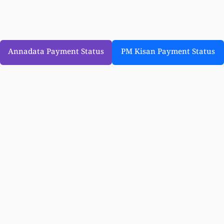
Annadata Payment Status
PM Kisan Payment Status