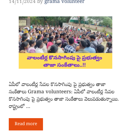
14/11/2024
by
grama volunteer
ఏపీలో వాలంటీర్ల సేవల కొనసాగింపు పై ప్రభుత్వం తాజా
సంకేతాలు Grama volunteers: ఏపీలో వాలంటీర్ల సేవల
కొనసాగింపు పై ప్రభుత్వం తాజా సంకేతాలు వెలువడుతున్నాయి.
రాష్ట్రంలో …
Read more