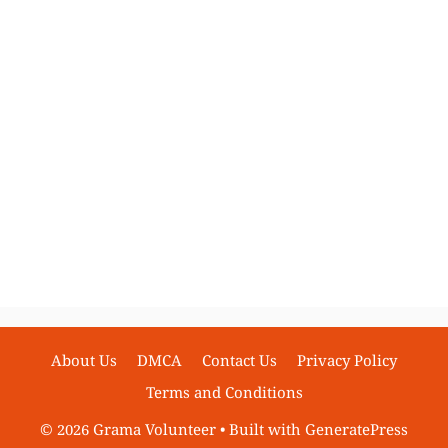
About Us
DMCA
Contact Us
Privacy Policy
Terms and Conditions
© 2026 Grama Volunteer
• Built with
GeneratePress