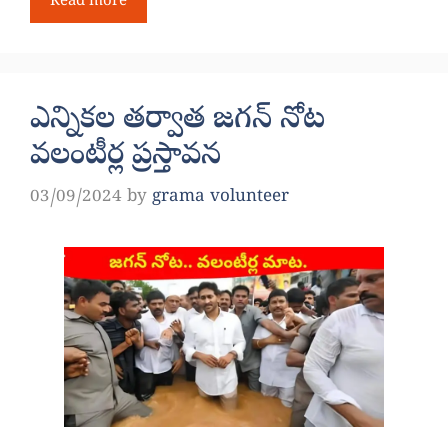
Read more
ఎన్నికల తర్వాత జగన్ నోట
వలంటీర్ల ప్రస్తావన
03/09/2024
by
grama volunteer