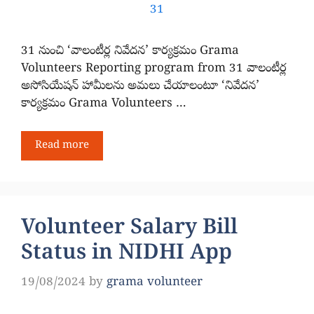
31 నుంచి ‘వాలంటీర్ల నివేదన’ కార్యక్రమం Grama
Volunteers Reporting program from 31 వాలంటీర్ల
అసోసియేషన్ హామీలను అమలు చేయాలంటూ ‘నివేదన’
కార్యక్రమం Grama Volunteers …
Read more
Volunteer Salary Bill
Status in NIDHI App
19/08/2024
by
grama volunteer