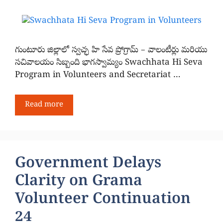
గుంటూరు జిల్లాలో స్వచ్ఛ హి సేవ ప్రోగ్రామ్ – వాలంటీర్లు మరియు
సచివాలయం సిబ్బంది భాగస్వామ్యం Swachhata Hi Seva
Program in Volunteers and Secretariat …
Read more
Government Delays
Clarity on Grama
Volunteer Continuation
24