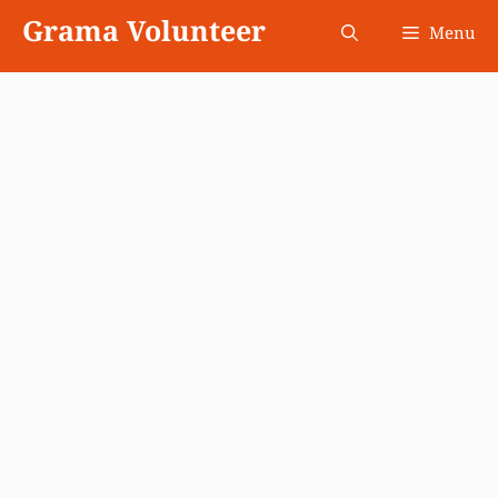
Skip
Grama Volunteer
Menu
to
content