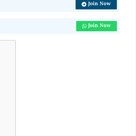
Join Now
Join Now