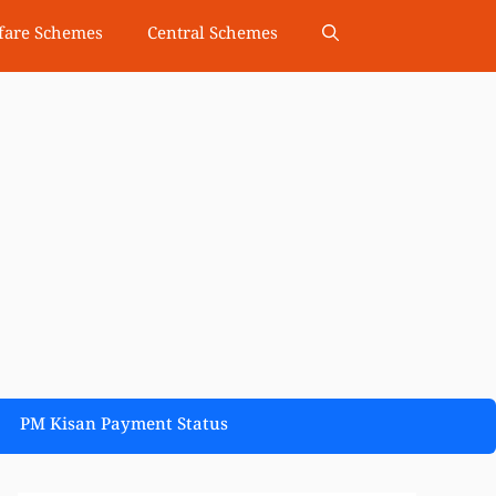
fare Schemes
Central Schemes
PM Kisan Payment Status