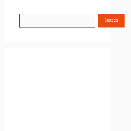
Search
Search