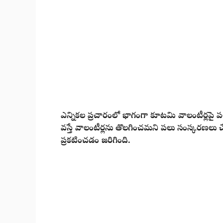
ఎన్నికల ప్రచారంలో భాగంగా కూటమి వాలంటీర్లపై ప
వస్తే వాలంటీర్లను తొలగించమని పలు సంస్కరణలు చే
ప్రకటించడం జరిగింది.