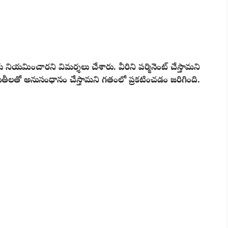
నియమించారని విమర్శలు చేశారు. వీరిని పర్మినెంట్ చేస్తామని
యతీలతో అనుసంధానం చేస్తామని గతంలో ప్రకటించడం జరిగింది.