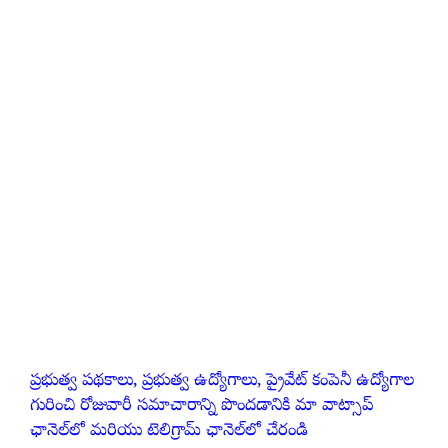
ప్రభుత్వ పథకాలు, ప్రభుత్వ ఉద్యోగాలు, ప్రైవేట్ కంపెనీ ఉద్యోగాల
గురించి రోజువారీ సమాచారాన్ని పొందడానికి మా వాట్సాప్
ఛానెల్‌లో మరియు టెలిగ్రామ్ ఛానెల్‌లో చేరండి