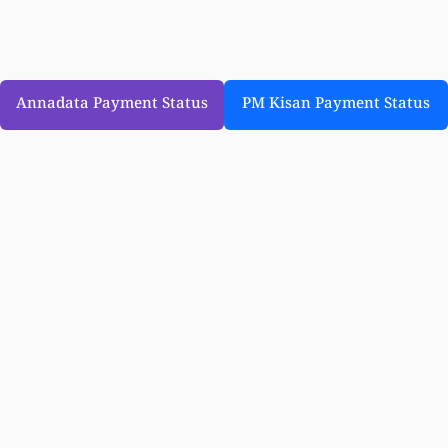
Annadata Payment Status
PM Kisan Payment Status