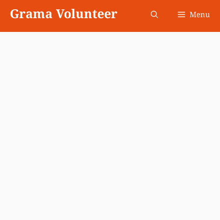
Skip
Grama Volunteer
Menu
to
content