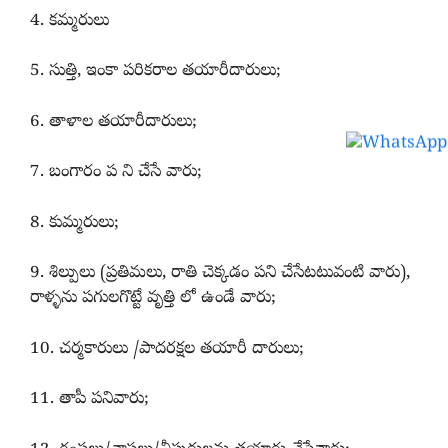
4. కమ్మరులు
5. సుత్తి, ఇంకా పరికరాల తయారీదారులు;
6. తాళాల తయారీదారులు;
7. బంగారం ప ని చేసే వారు;
8. కుమ్మరులు;
9. శిల్పులు (ప్రతిమలు, రాతి చెక్కడం పని చేసేటటువంటి వారు),
రాళ్ళను పగులగొట్టే వృత్తి లో ఉండే వారు;
10. చర్మకారులు /పాదరక్షల తయారీ దారులు;
11. తాపీ పనివారు;