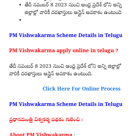
తేదీ నవంబర్ 8 2023 నుంచి ఆంధ్ర ప్రదేశ్ లోని అన్ని
జిల్లాల్లో వారికీ దరఖాస్తులు ఆన్లైన్ అవకాశం ఉంటుంది
PM Vishwakarma Scheme Details in Telugu
PM Vishwakarma apply online in telugu ?
తేదీ నవంబర్ 8 2023 నుంచి ఆంధ్ర ప్రదేశ్ లోని అన్ని జిల్లాల్లో
వారికీ దరఖాస్తులు ఆన్లైన్ అవకాశం ఉంటుంది.
Click Here For Online Process
PM Vishwakarma Scheme Details in Telugu
ప్రధానమంత్రి విశ్వకర్మ పథకం గురించి :
About PM Vishwakarma
: