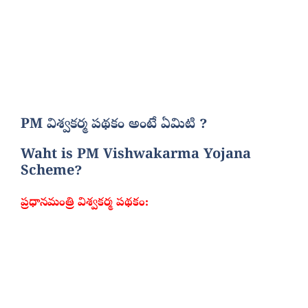
PM విశ్వకర్మ పథకం అంటే ఏమిటి ?
Waht is PM Vishwakarma Yojana
Scheme?
ప్రధానమంత్రి విశ్వకర్మ పథకం: