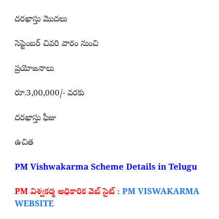
దరఖాస్తు మొదలు
సెప్టెంబర్ చివరి వారం నుంచి
ప్రయోజనాలు
రూ.3,00,000/- వరకు
దరఖాస్తు ఫీజు
ఉచిత
PM Vishwakarma Scheme Details in Telugu
PM విశ్వకర్మ అధికారిక వెబ్ సైట్
:
PM VISWAKARMA
WEBSITE