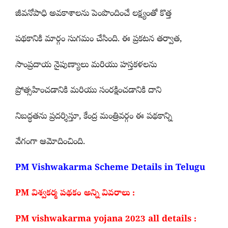
జీవనోపాధి అవకాశాలను పెంపొందించే లక్ష్యంతో కొత్త
పథకానికి మార్గం సుగమం చేసింది. ఈ ప్రకటన తర్వాత,
సాంప్రదాయ నైపుణ్యాలు మరియు హస్తకళలను
ప్రోత్సహించడానికి మరియు సంరక్షించడానికి దాని
నిబద్ధతను ప్రదర్శిస్తూ, కేంద్ర మంత్రివర్గం ఈ పథకాన్ని
వేగంగా ఆమోదించింది.
PM Vishwakarma Scheme Details in Telugu
PM విశ్వకర్మ పథకం అన్ని వివరాలు :
PM vishwakarma yojana 2023 all details :