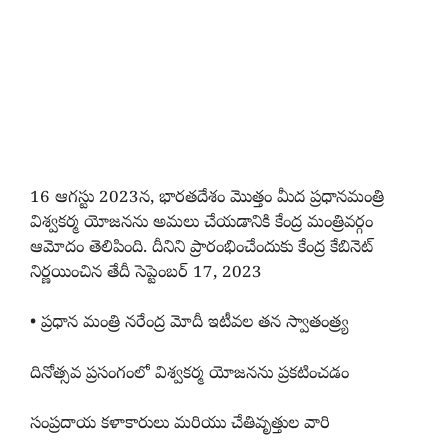
16 ఆగస్టు 2023న, భారతదేశం మొత్తం మీద ప్రధానమంత్రి
విశ్వకర్మ యోజనను అమలు చేయడానికి కేంద్ర మంత్రివర్గం
ఆమోదం తెలిపింది. దీనిని ప్రారంభించేందుకు కేంద్ర కేబినెట్
నిర్ణయించిన తేదీ సెప్టెంబర్ 17, 2023
• ప్రధాన మంత్రి నరేంద్ర మోదీ ఇటీవల తన స్వాతంత్ర్య
దినోత్సవ ప్రసంగంలో విశ్వకర్మ యోజనను ప్రకటించడం
సంప్రదాయ కళాకారులు మరియు చేతివృత్తుల వారి