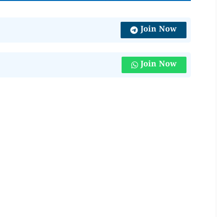
Join Now
Join Now