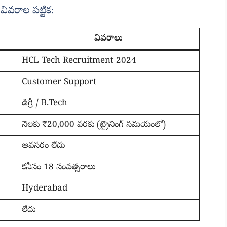
వరాల పట్టిక:
వివరాలు
HCL Tech Recruitment 2024
Customer Support
డిగ్రీ / B.Tech
నెలకు ₹20,000 వరకు (ట్రైనింగ్ సమయంలో)
అవసరం లేదు
కనీసం 18 సంవత్సరాలు
Hyderabad
లేదు