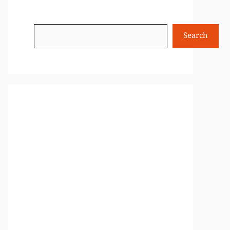
Search
Search