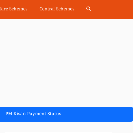
fare Schemes
Central Schemes
PM Kisan Payment Status