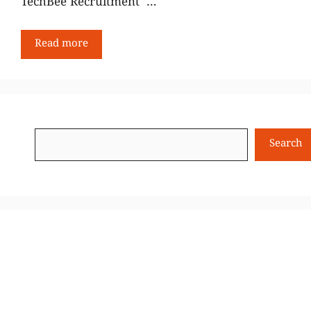
TechBee Recruitment …
Read more
Search
Search