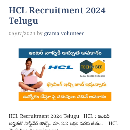
HCL Recruitment 2024
Telugu
05/07/2024
by
grama volunteer
HCL Recruitment 2024 Telugu HCL : ఇంటర్‌
అర్హతతో సాఫ్ట్‌వేర్‌ జాబ్స్‌.. రూ. 2.2 లక్షల వరకు జీతం.. HCL