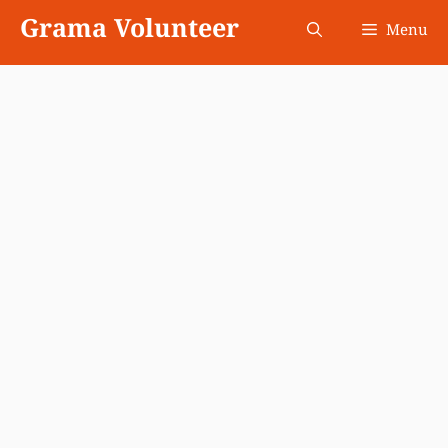
Skip
Grama Volunteer
Menu
to
content