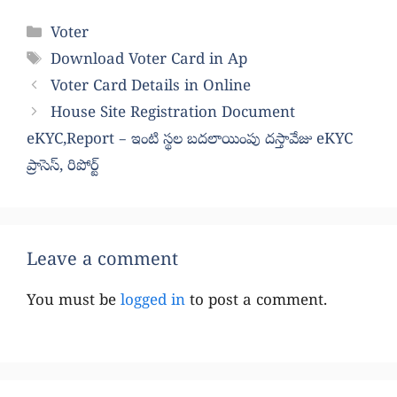
Categories
Voter
Tags
Download Voter Card in Ap
Voter Card Details in Online
House Site Registration Document
eKYC,Report – ఇంటి స్థల బదలాయింపు దస్తావేజు eKYC
ప్రాసెస్, రిపోర్ట్
Leave a comment
You must be
logged in
to post a comment.