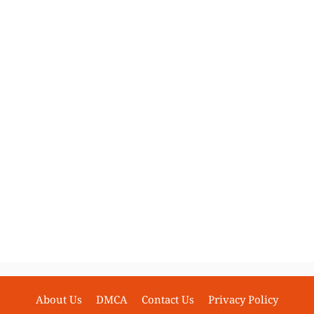
About Us
DMCA
Contact Us
Privacy Policy