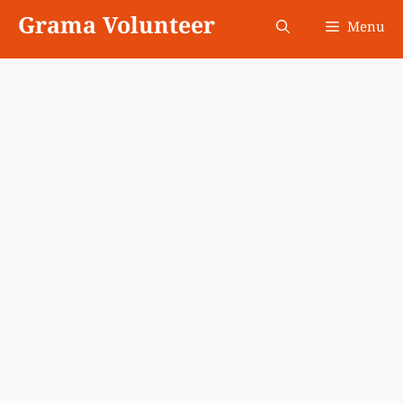
Skip
Grama Volunteer
Menu
to
content