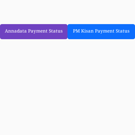
Annadata Payment Status
PM Kisan Payment Status