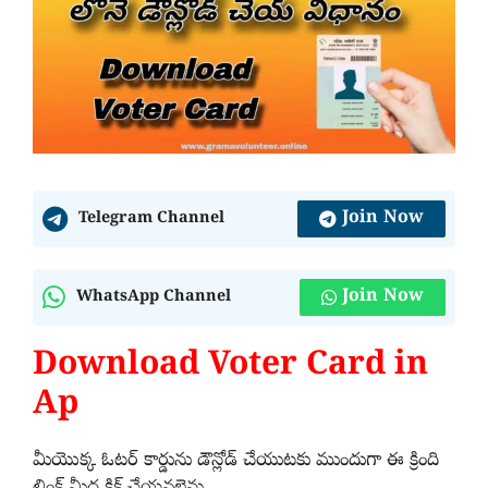
Join Now
Telegram Channel
Join Now
WhatsApp Channel
Download Voter Card in
Ap
మీయొక్క ఓటర్ కార్డును డౌన్లోడ్ చేయుటకు ముందుగా ఈ క్రింది