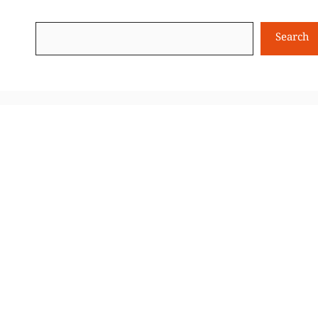
Search
Search