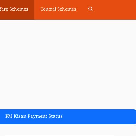
fare Schemes
Central Schemes
PM Kisan Payment Status