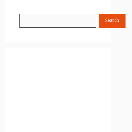
Search
Search