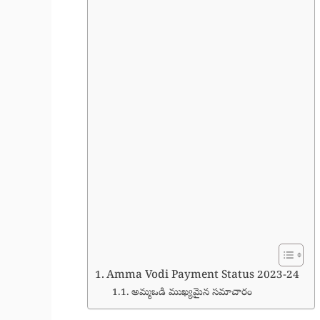
Amma Vodi Payment Status 2023-24
అమ్మఒడి ముఖ్యమైన సమాచారం