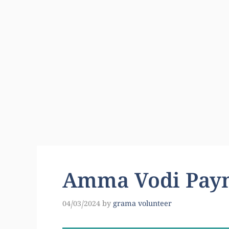
Amma Vodi Paym
04/03/2024
by
grama volunteer