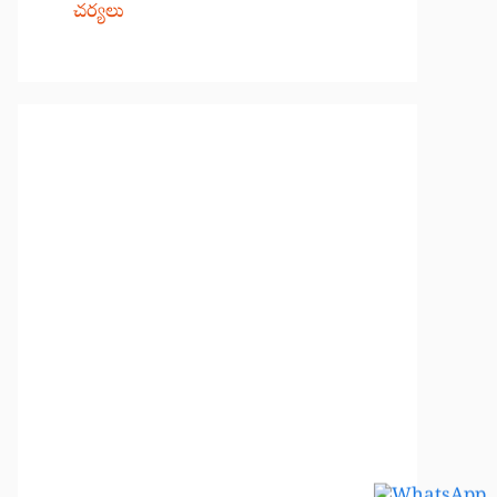
చర్యలు