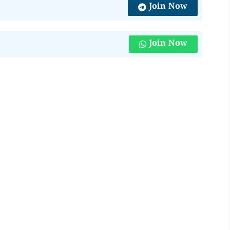
Join Now
Join Now