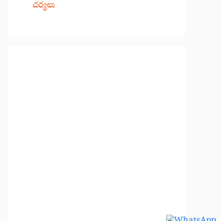
చర్యలు