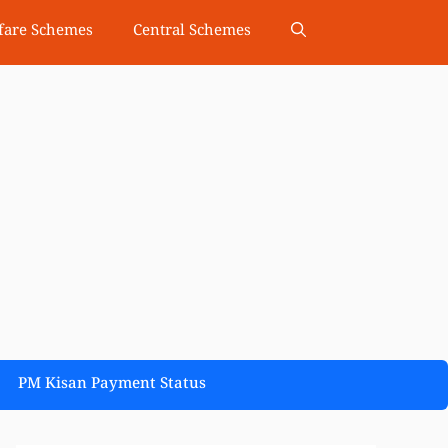
fare Schemes
Central Schemes
PM Kisan Payment Status