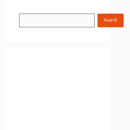
Search
Search