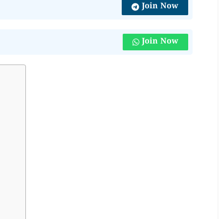
Join Now
Join Now