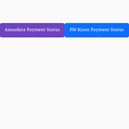
Annadata Payment Status
PM Kisan Payment Status