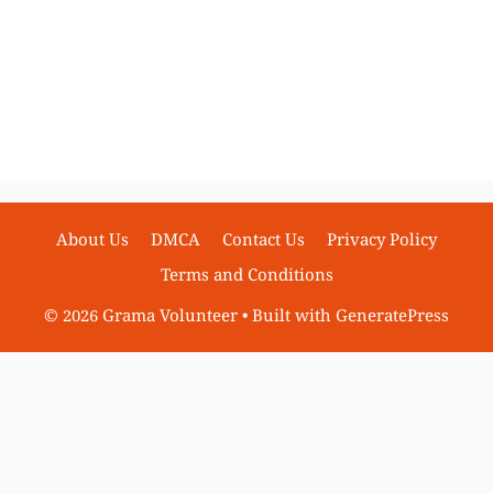
About Us
DMCA
Contact Us
Privacy Policy
Terms and Conditions
© 2026 Grama Volunteer
• Built with
GeneratePress