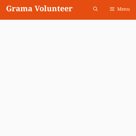
Skip
Grama Volunteer
Menu
to
content