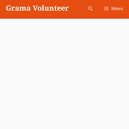
Skip
Grama Volunteer
Menu
to
content