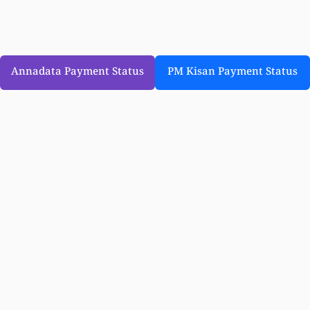
Annadata Payment Status
PM Kisan Payment Status