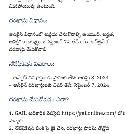
మినహాయింపు ఉంటుంది.
దరఖాస్తు విధానం:
ఆన్‌లైన్‌ విధానంలో అప్లయ్‌ చేసుకోవాల్సి ఉంటుంది. అర్హత,
ఆసక్తిగల అభ్యర్థులు సెప్టెంబర్‌ 7వ తేదీ లోగా ఆన్‌లైన్‌లో
దరఖాస్తు చేసుకోవాలి.
నోటిఫికేషన్ వివరాలు:
– ఆన్‌లైన్ దరఖాస్తులకు ప్రారంభ తేదీ: ఆగస్టు 8, 2024
– ఆన్‌లైన్ దరఖాస్తులకు చివరి తేదీ: సెప్టెంబర్‌ 7, 2024
దరఖాస్తు చేసుకోవడం ఎలా?
1. GAIL అధికారిక వెబ్‌సైట్‌ https://gailonline.com/ లోకి
వెళ్ళాలి.
2. నోటిఫికేషన్ లింక్‌ పై క్లిక్‌ చేసి, దరఖాస్తు ఫారమ్‌ డౌన్లోడ్‌