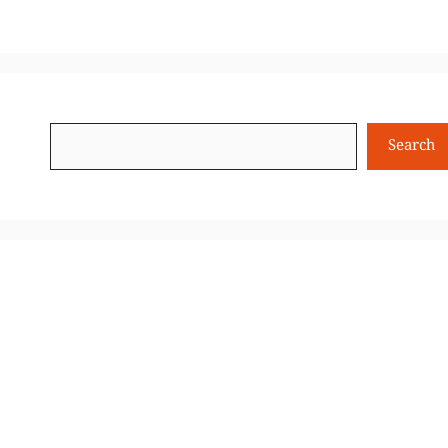
Search
Search