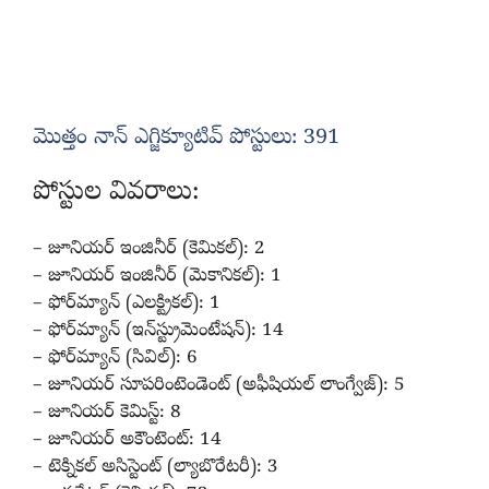
మొత్తం నాన్‌ ఎగ్జిక్యూటివ్‌ పోస్టులు: 391
పోస్టుల వివరాలు:
– జూనియర్ ఇంజినీర్ (కెమికల్): 2
– జూనియర్ ఇంజినీర్ (మెకానికల్): 1
– ఫోర్‌మ్యాన్ (ఎలక్ట్రికల్): 1
– ఫోర్‌మ్యాన్ (ఇన్‌స్ట్రుమెంటేషన్): 14
– ఫోర్‌మ్యాన్ (సివిల్): 6
– జూనియర్ సూపరింటెండెంట్ (అఫీషియల్‌ లాంగ్వేజ్‌): 5
– జూనియర్ కెమిస్ట్: 8
– జూనియర్ అకౌంటెంట్: 14
– టెక్నికల్ అసిస్టెంట్ (ల్యాబొరేటరీ): 3