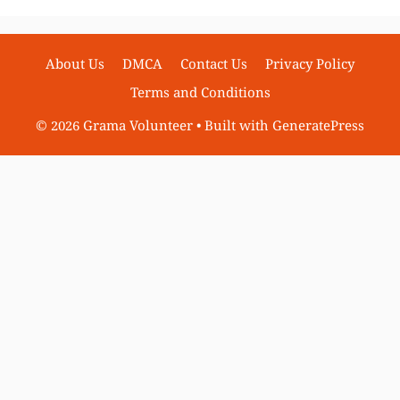
About Us
DMCA
Contact Us
Privacy Policy
Terms and Conditions
© 2026 Grama Volunteer
• Built with
GeneratePress