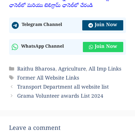
ఛానెల్‌లో మరియు టెలిగ్రామ్ ఛానెల్‌లో చేరండి
Join Now
Telegram Channel
Join Now
WhatsApp Channel
Categories
Raithu Bharosa
,
Agriculture
,
All Imp Links
Tags
Former All Website Links
Transport Department all website list
Grama Volunteer awards List 2024
Leave a comment