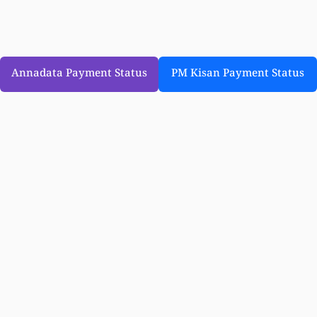
Annadata Payment Status
PM Kisan Payment Status