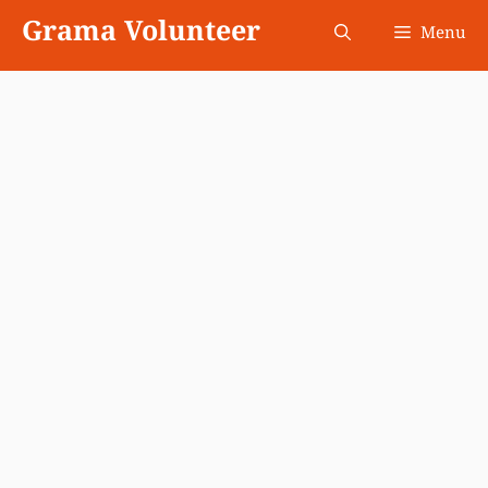
Skip
Grama Volunteer
Menu
to
content