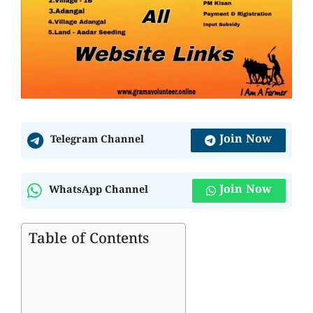
Join Now
Telegram Channel
Join Now
WhatsApp Channel
Table of Contents