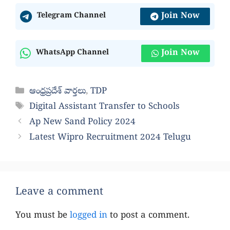
Join Now
Telegram Channel
Join Now
WhatsApp Channel
Categories
ఆంధ్రప్రదేశ్ వార్తలు
,
TDP
Tags
Digital Assistant Transfer to Schools
Ap New Sand Policy 2024
Latest Wipro Recruitment 2024 Telugu
Leave a comment
You must be
logged in
to post a comment.