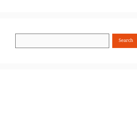
Search
Search