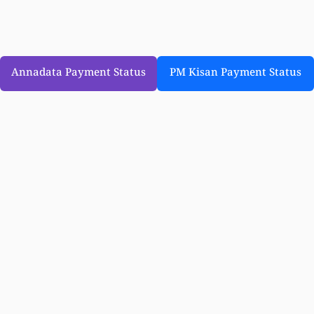
Annadata Payment Status
PM Kisan Payment Status