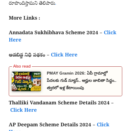
రూపొందిస్తామని తెలిపారు
.
More Links :
Annadata Sukhibhava Scheme 2024 –
Click
Here
ఆడబిడ్డ నిధి పథకం –
Click Here
PMAY Gramin 2026: ఏపీ గ్రామాల్లో
పేదలకు గుడ్ న్యూస్.. అర్హుల జాబితా సిద్ధం..
త్వరలో ఇళ్ల కేటాయింపు
Thalliki Vandanam Scheme Details 2024 –
Click Here
AP Deepam Scheme Details 2024 –
Click