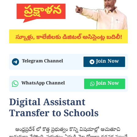
Join Now
Telegram Channel
Join Now
WhatsApp Channel
Digital Assistant
Transfer to Schools
ఆంధ్రప్రదేశ్ లో కొత్త ప్రభుత్వం కొన్ని విషయాల్లో ఆచుతూచి