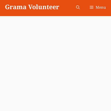
Skip
Grama Volunteer
Menu
to
content