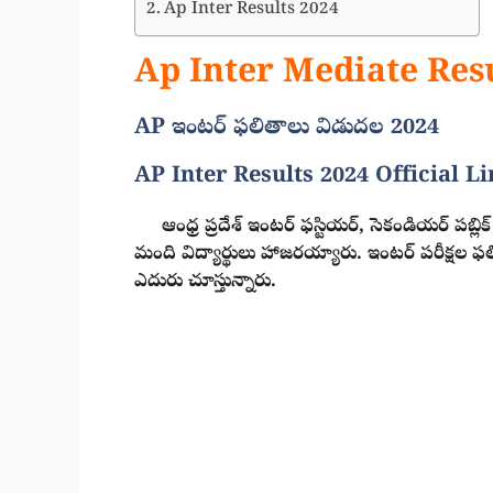
Ap Inter Results 2024
Ap Inter Mediate Res
AP ఇంటర్ ఫలితాలు విడుదల 2024
AP Inter Results 2024 Official L
ఆంధ్ర ప్రదేశ్ ఇంట‌ర్‌ ఫస్టియర్‌, సెకండియర్ పబ్లిక్ ప‌
మంది విద్యార్థులు హాజరయ్యారు. ఇంటర్ పరీక్షల ఫలిత
ఎదురు చూస్తున్నారు.