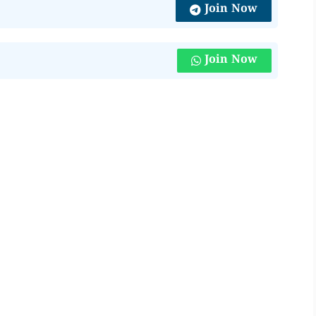
Join Now
Join Now