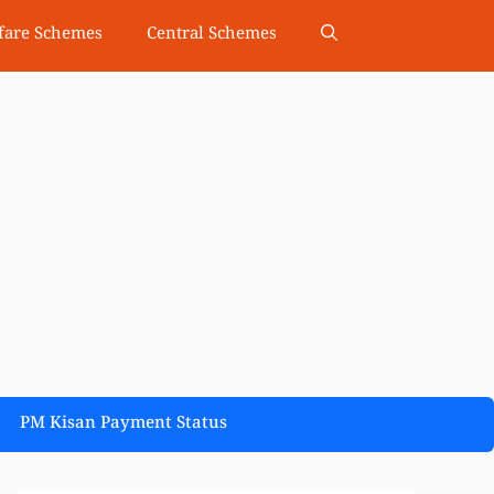
fare Schemes
Central Schemes
PM Kisan Payment Status