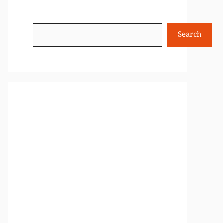
Search
Search