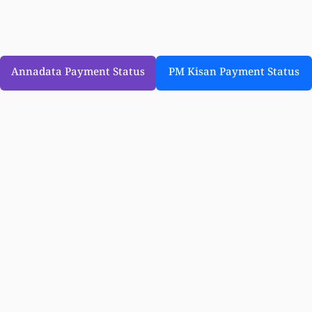
Annadata Payment Status
PM Kisan Payment Status