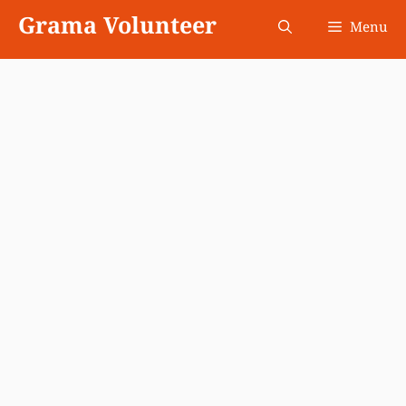
Skip
Grama Volunteer
Menu
to
content