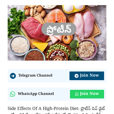
Join Now
Telegram Channel
Join Now
WhatsApp Channel
Side Effects Of A High-Protein Diet: ప్రొటీన్‌ రిచ్‌ డైట్‌