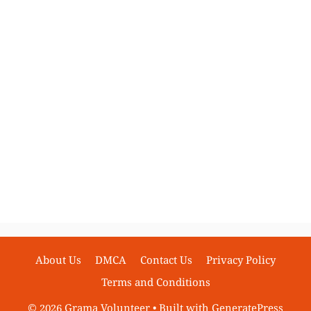
About Us
DMCA
Contact Us
Privacy Policy
Terms and Conditions
© 2026 Grama Volunteer
• Built with
GeneratePress