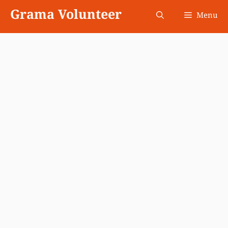
Skip
Grama Volunteer
Menu
to
content