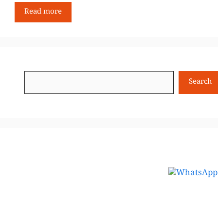
Read more
Search
Search