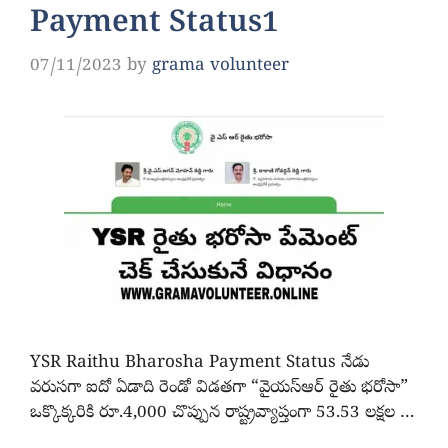
Payment Status1
07/11/2023
by
grama volunteer
YSR Raithu Bharosha Payment Status నేడు
వరుసగా ఐదో ఏడాది రెండో విడతగా “వైయస్ఆర్ రైతు భరోసా”
ఒక్కొక్కరికి రూ.4,000 చొప్పున రాష్ట్రవ్యాప్తంగా 53.53 లక్షల …