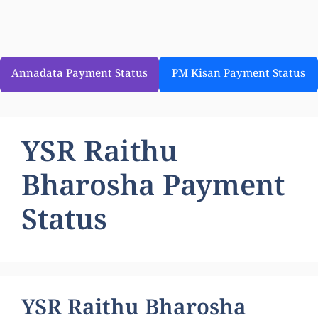
Annadata Payment Status
PM Kisan Payment Status
YSR Raithu
Bharosha Payment
Status
YSR Raithu Bharosha