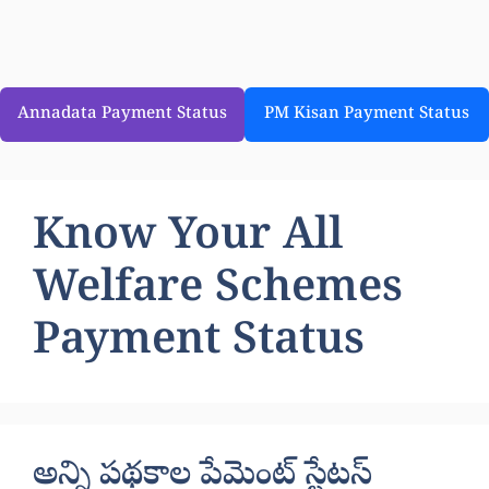
Annadata Payment Status
PM Kisan Payment Status
Know Your All
Welfare Schemes
Payment Status
అన్ని పథకాల పేమెంట్ స్టేటస్