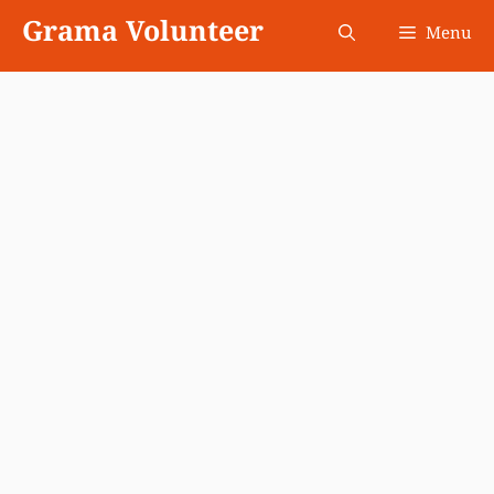
Skip
Grama Volunteer
Menu
to
content