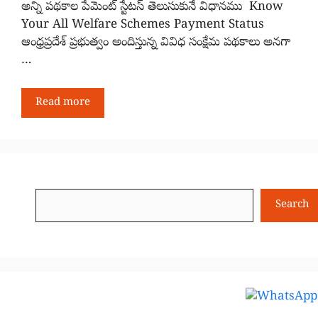
అన్ని పథకాల పేమెంట్ స్టేటస్ తెలుసుకునే విధానము Know
Your All Welfare Schemes Payment Status
ఆంధ్రప్రదేశ్ ప్రభుత్వం అందిస్తున్న వివిధ సంక్షేమ పథకాలు అనగా
…
Read more
Search
Search