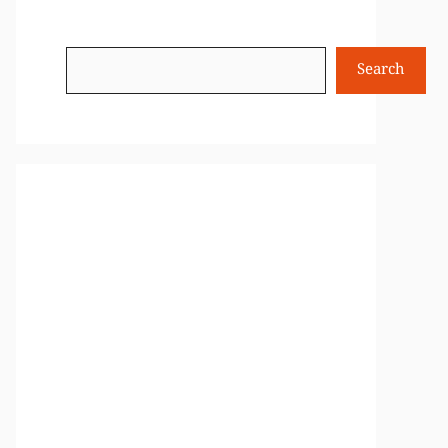
Search
Search