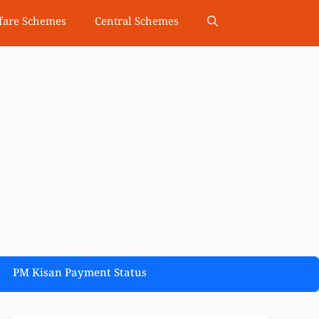
fare Schemes
Central Schemes
PM Kisan Payment Status