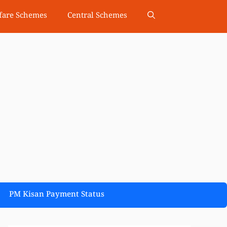
fare Schemes
Central Schemes
PM Kisan Payment Status