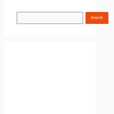
Search
Search