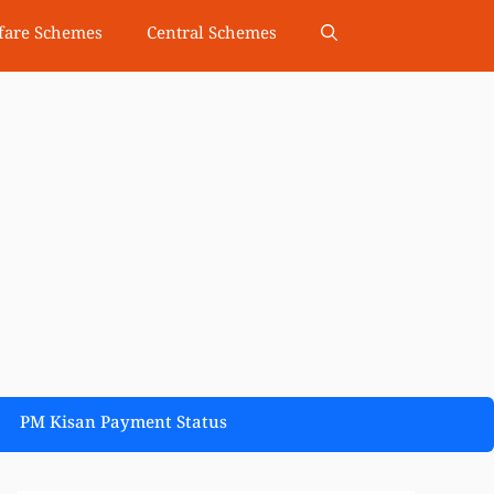
fare Schemes
Central Schemes
PM Kisan Payment Status