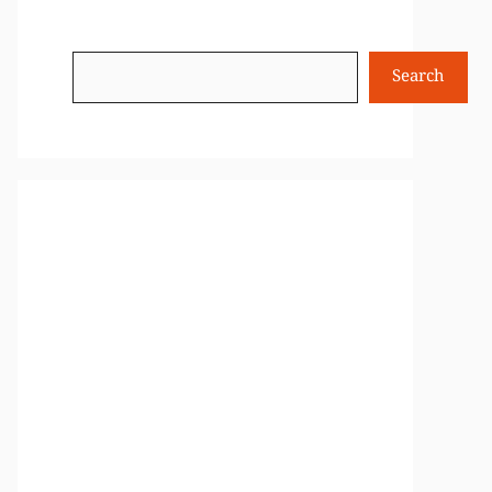
Search
Search