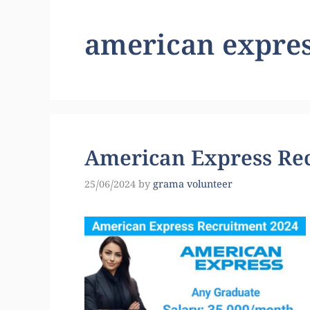
american express
American Express Re
25/06/2024
by
grama volunteer