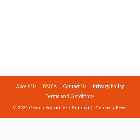
About Us
DMCA
Contact Us
Privacy Policy
Terms and Conditions
© 2026 Grama Volunteer
• Built with
GeneratePress