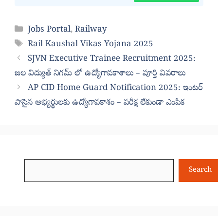
Categories
Jobs Portal
,
Railway
Tags
Rail Kaushal Vikas Yojana 2025
SJVN Executive Trainee Recruitment 2025:
జల విద్యుత్ నిగమ్ లో ఉద్యోగావకాశాలు – పూర్తి వివరాలు
AP CID Home Guard Notification 2025: ఇంటర్
పాసైన అభ్యర్థులకు ఉద్యోగావకాశం – పరీక్ష లేకుండా ఎంపిక
Search
Search