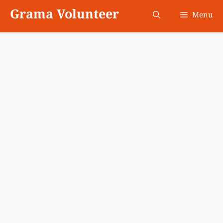
Skip
Grama Volunteer
Menu
to
content