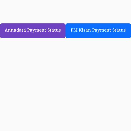
Annadata Payment Status
PM Kisan Payment Status