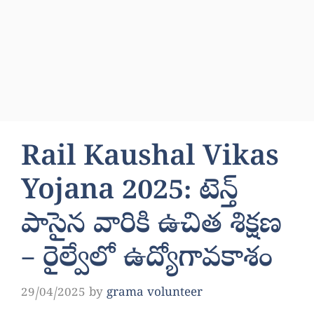
Rail Kaushal Vikas
Yojana 2025: టెన్త్
పాసైన వారికి ఉచిత శిక్షణ
– రైల్వేలో ఉద్యోగావకాశం
29/04/2025
by
grama volunteer