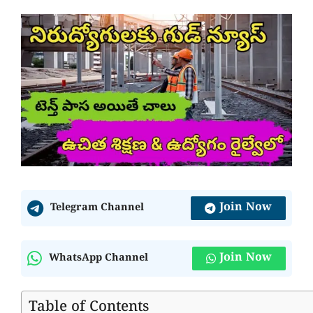
Join Now
Telegram Channel
Join Now
WhatsApp Channel
Table of Contents