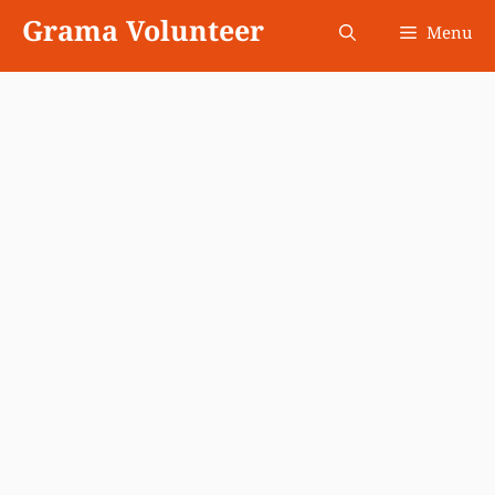
Skip
Grama Volunteer
Menu
to
content