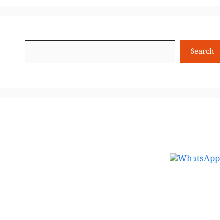
Search
Search