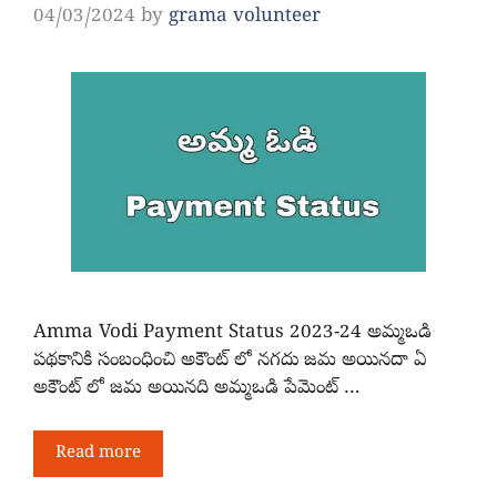
04/03/2024
by
grama volunteer
Amma Vodi Payment Status 2023-24 అమ్మఒడి
పథకానికి సంబంధించి అకౌంట్ లో నగదు జమ అయినదా ఏ
అకౌంట్ లో జమ అయినది అమ్మఒడి పేమెంట్ …
Read more