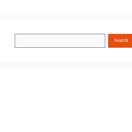
Search
Search