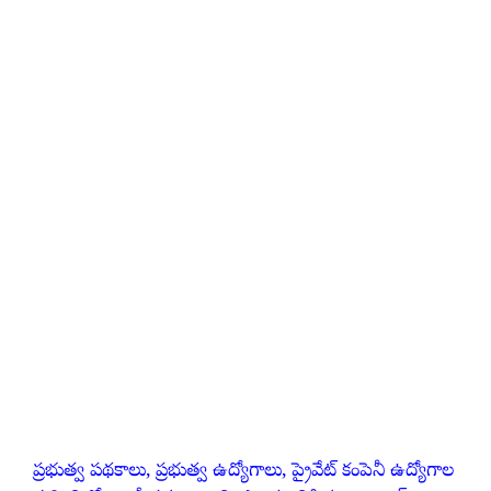
ప్రభుత్వ పథకాలు, ప్రభుత్వ ఉద్యోగాలు, ప్రైవేట్ కంపెనీ ఉద్యోగాల