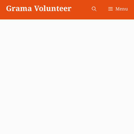
Skip
Grama Volunteer
Menu
to
content