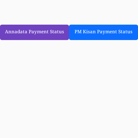
Annadata Payment Status
PM Kisan Payment Status