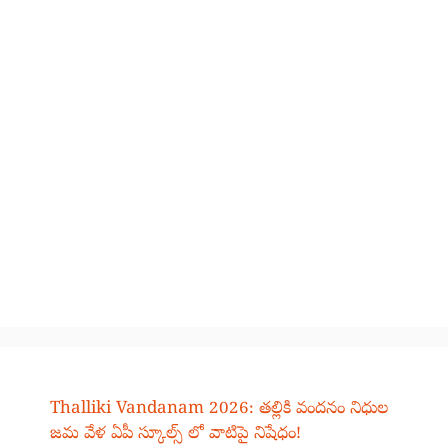
Thalliki Vandanam 2026: తల్లికి వందనం నిధుల
జమ వేళ ఏపీ స్కూల్స్ లో వాటిపై నిషేధం!