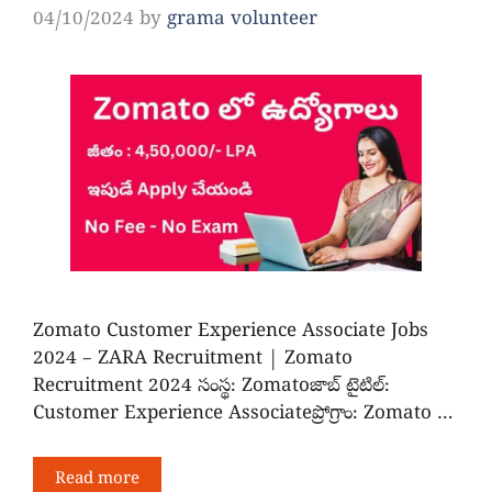
04/10/2024
by
grama volunteer
Zomato Customer Experience Associate Jobs
2024 – ZARA Recruitment | Zomato
Recruitment 2024 సంస్థ: Zomatoజాబ్ టైటిల్:
Customer Experience Associateప్రోగ్రాం: Zomato …
Read more