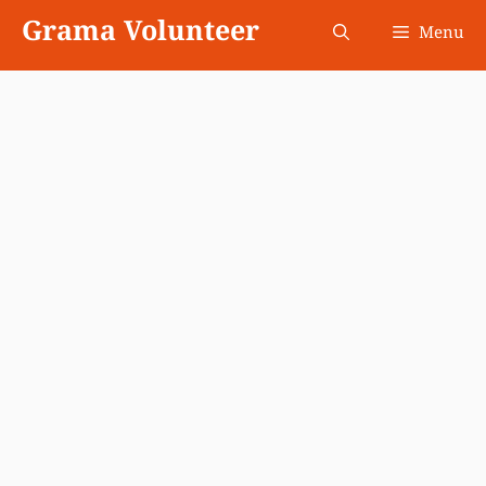
Skip
Grama Volunteer
Menu
to
content