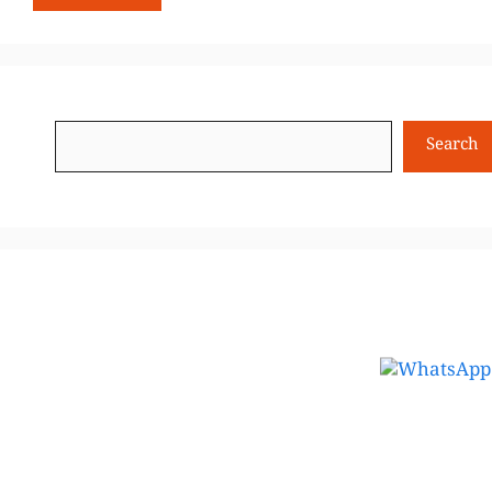
Search
Search