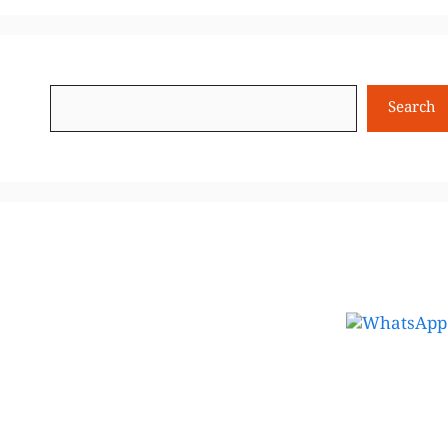
Search
Search