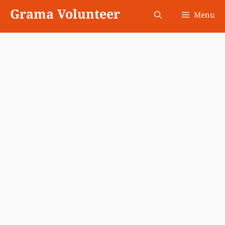
Skip
Grama Volunteer
Menu
to
content