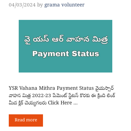
04/03/2024
by
grama volunteer
YSR Vahana Mithra Payment Status వైయస్సార్
వాహన మిత్ర 2022-23 పేమెంట్ స్టేటస్ కొరకు ఈ క్రింది లింక్
మీద క్లిక్ చెయ్యగలరు Click Here …
Read more