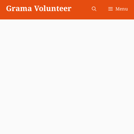
Skip
Grama Volunteer
Menu
to
content