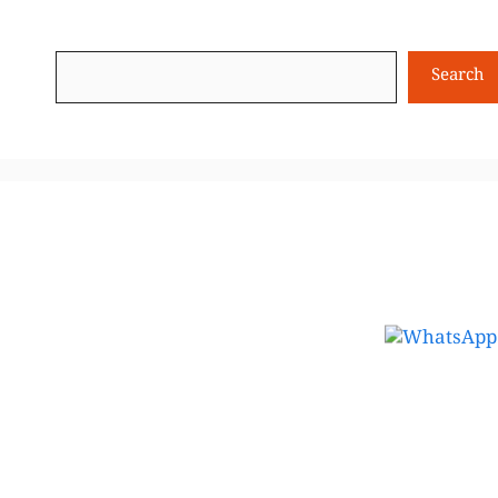
Search
Search