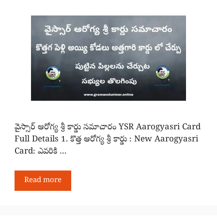
వైస్సార్ ఆరోగ్య శ్రీ కార్డు సమాచారం YSR Aarogyasri Card
Full Details 1. కొత్త ఆరోగ్య శ్రీ కార్డు : New Aarogyasri
Card: ఎవరికి …
Read more