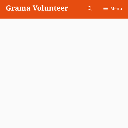
Skip
Grama Volunteer
Menu
to
content