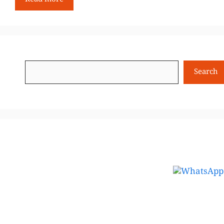
Read more
Search
Search