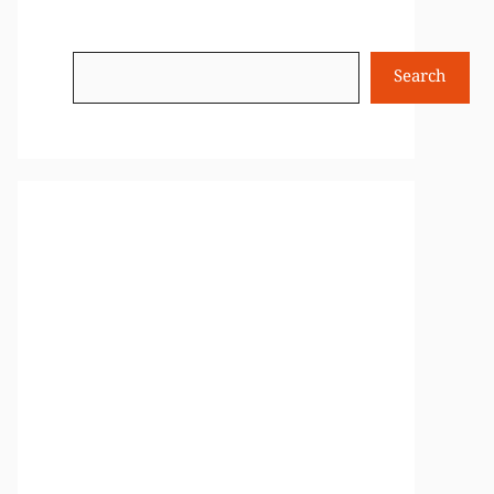
Search
Search