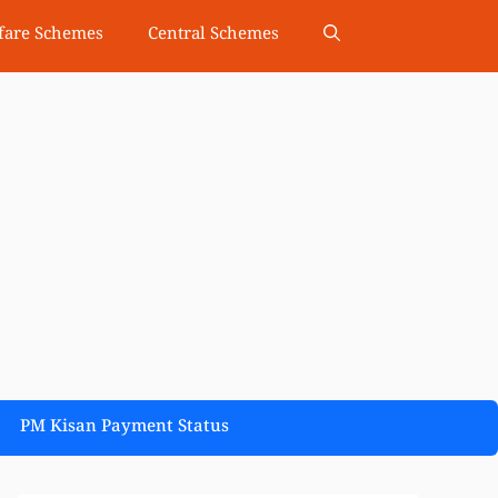
fare Schemes
Central Schemes
PM Kisan Payment Status