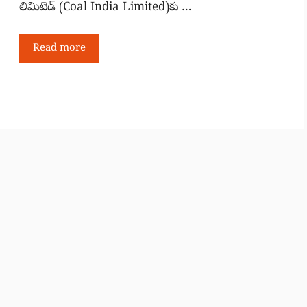
లిమిటెడ్‌ (Coal India Limited)‌కు …
Read more