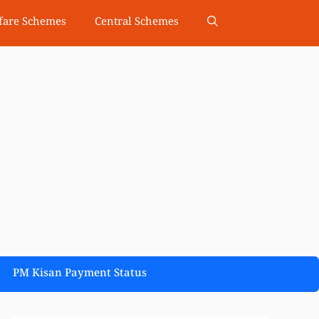
fare Schemes
Central Schemes
PM Kisan Payment Status