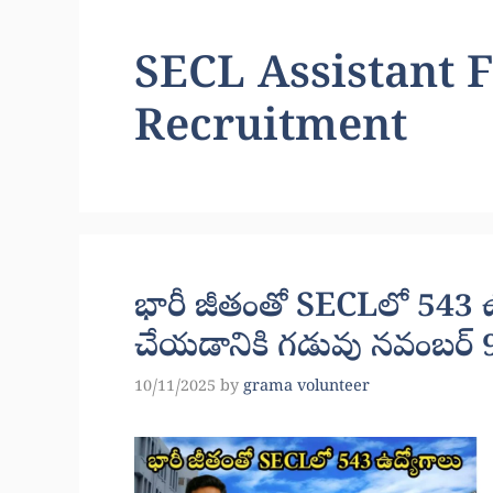
SECL Assistant 
Recruitment
భారీ జీతంతో SECLలో 543 ఉద్య
చేయడానికి గడువు నవంబర్ 
10/11/2025
by
grama volunteer