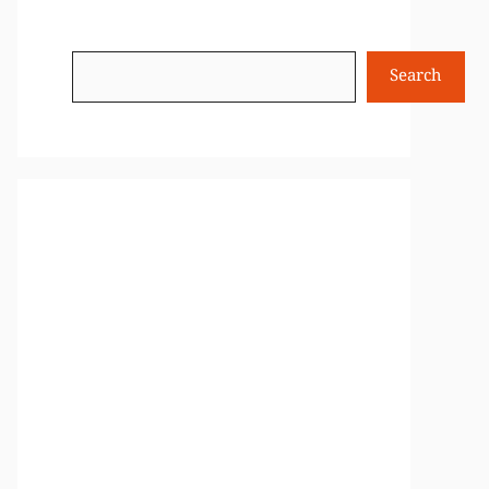
Search
Search