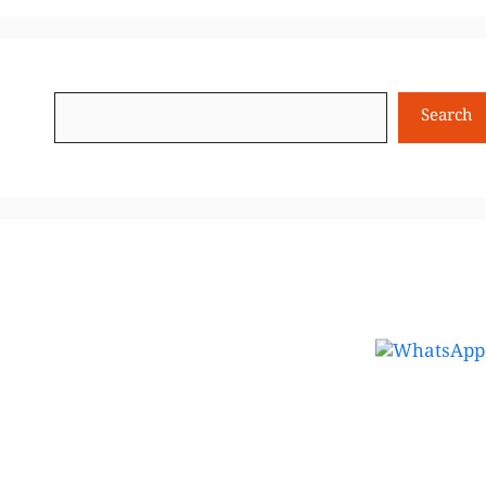
Search
Search