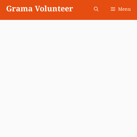
Skip
Grama Volunteer
Menu
to
content