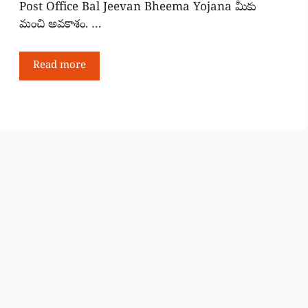
Post Office Bal Jeevan Bheema Yojana మీకు
మంచి అవకాశం. …
Read more