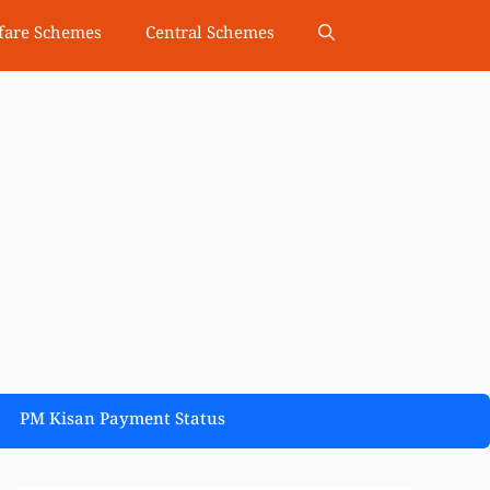
fare Schemes
Central Schemes
PM Kisan Payment Status