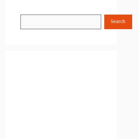
Search
Search