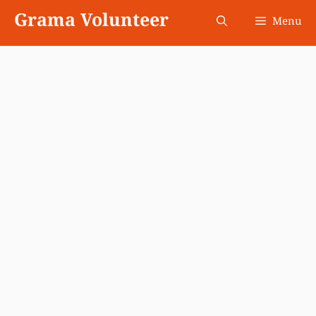
Skip
Grama Volunteer
Menu
to
content