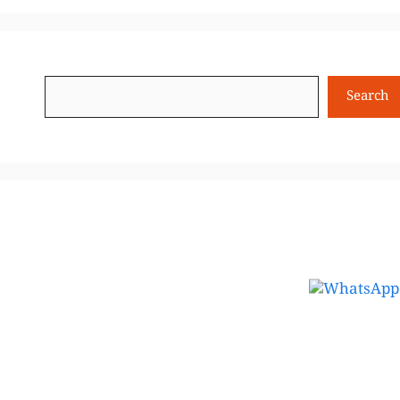
Search
Search