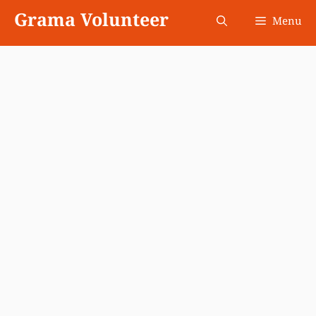
Skip
Grama Volunteer
Menu
to
content