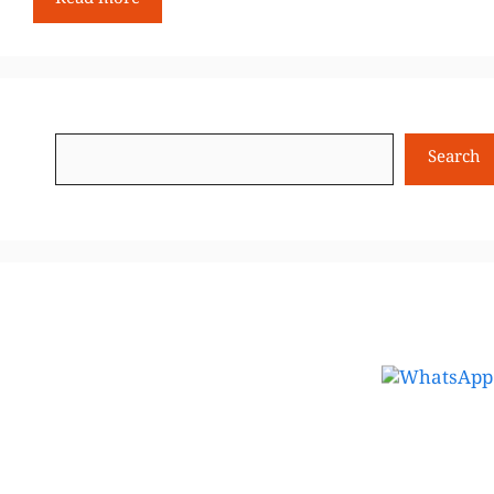
Search
Search