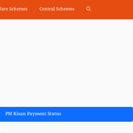
fare Schemes
Central Schemes
PM Kisan Payment Status