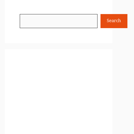
Search
Search