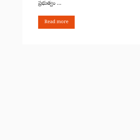
ప్రభుత్వం …
Read more