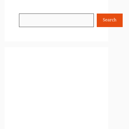
Search
Search