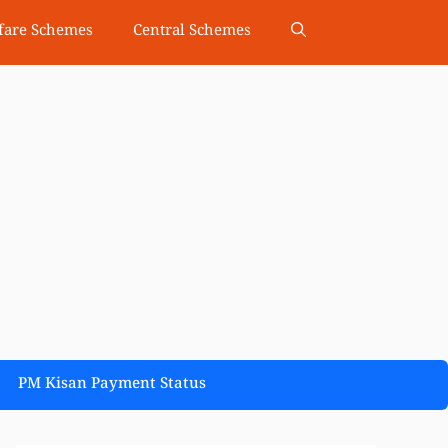
fare Schemes
Central Schemes
PM Kisan Payment Status