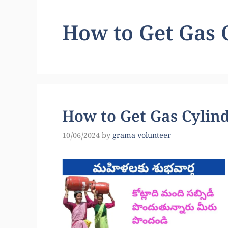
How to Get Gas 
How to Get Gas Cylin
10/06/2024
by
grama volunteer