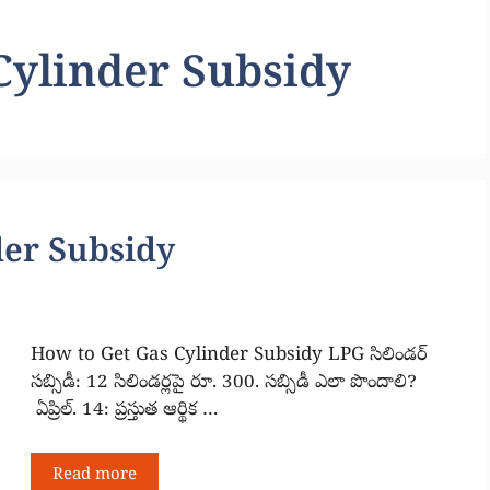
Cylinder Subsidy
der Subsidy
How to Get Gas Cylinder Subsidy LPG సిలిండర్
సబ్సిడీ: 12 సిలిండర్లపై రూ. 300. సబ్సిడీ ఎలా పొందాలి?
ఏప్రిల్. 14: ప్రస్తుత ఆర్థిక …
Read more