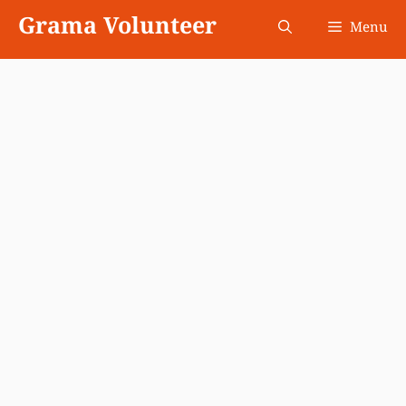
Skip
Grama Volunteer
Menu
to
content