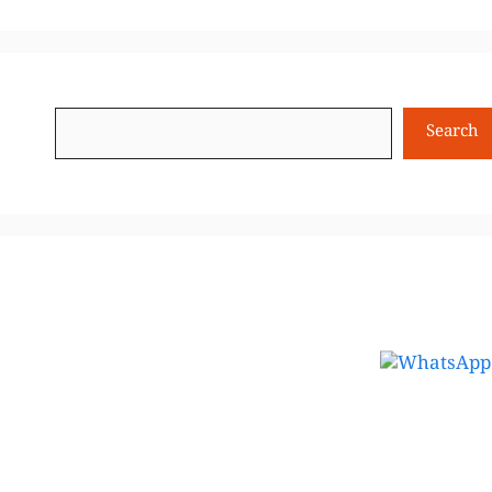
Search
Search