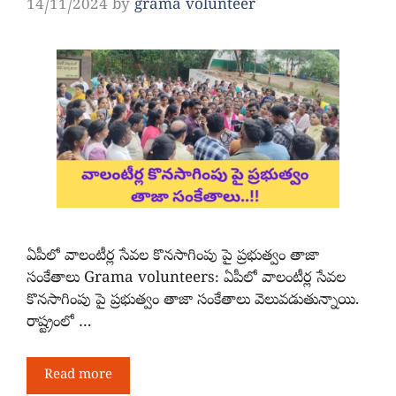
14/11/2024
by
grama volunteer
ఏపీలో వాలంటీర్ల సేవల కొనసాగింపు పై ప్రభుత్వం తాజా
సంకేతాలు Grama volunteers: ఏపీలో వాలంటీర్ల సేవల
కొనసాగింపు పై ప్రభుత్వం తాజా సంకేతాలు వెలువడుతున్నాయి.
రాష్ట్రంలో …
Read more