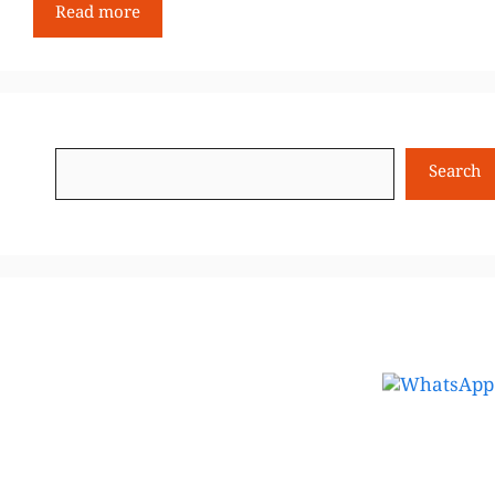
Read more
Search
Search