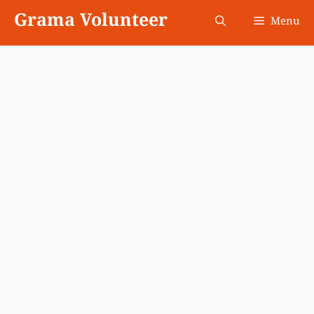
Skip
Grama Volunteer
Menu
to
content