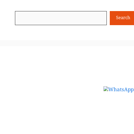
Search
Search