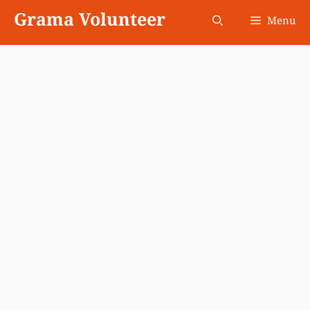
Skip
Grama Volunteer
Menu
to
content