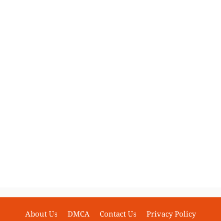
About Us
DMCA
Contact Us
Privacy Policy