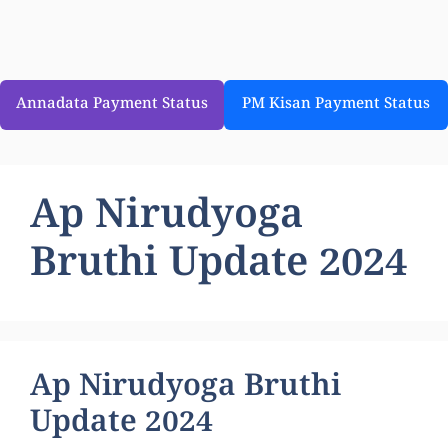
Annadata Payment Status
PM Kisan Payment Status
Ap Nirudyoga
Bruthi Update 2024
Ap Nirudyoga Bruthi
Update 2024