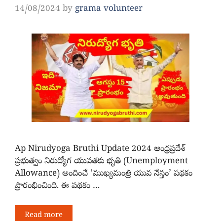
14/08/2024
by
grama volunteer
Ap Nirudyoga Bruthi Update 2024 ఆంధ్రప్రదేశ్
ప్రభుత్వం నిరుద్యోగ యువతకు భృతి (Unemployment
Allowance) అందించే ‘ముఖ్యమంత్రి యువ నేస్తం’ పథకం
ప్రారంభించింది. ఈ పథకం …
Read more