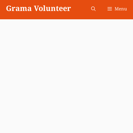
Skip
Grama Volunteer
Menu
to
content