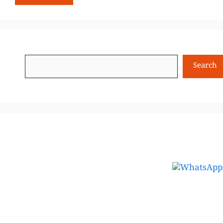
Search
Search