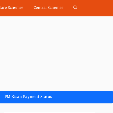
fare Schemes
Central Schemes
PM Kisan Payment Status