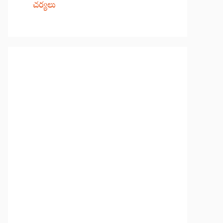
చర్యలు