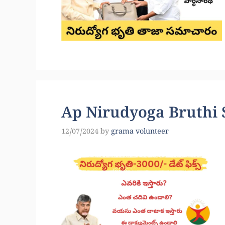
Ap Nirudyoga Bruthi
12/07/2024
by
grama volunteer