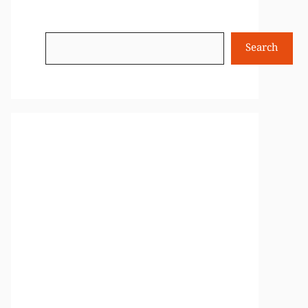
Search
Search