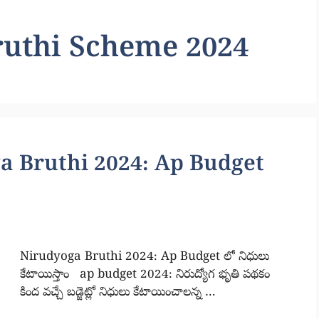
ruthi Scheme 2024
a Bruthi 2024: Ap Budget
Nirudyoga Bruthi 2024: Ap Budget లో నిధులు
కేటాయిస్తాం ap budget 2024: నిరుద్యోగ భృతి పథకం
కింద వచ్చే బడ్జెట్లో నిధులు కేటాయించాలన్న …