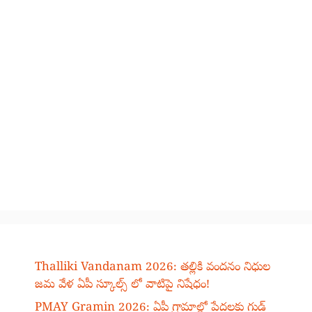
Thalliki Vandanam 2026: తల్లికి వందనం నిధుల
జమ వేళ ఏపీ స్కూల్స్ లో వాటిపై నిషేధం!
PMAY Gramin 2026: ఏపీ గ్రామాల్లో పేదలకు గుడ్