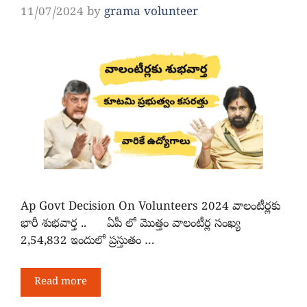
11/07/2024
by
grama volunteer
Ap Govt Decision On Volunteers 2024 వాలంటీర్లకు
భారీ శుభవార్త .. ఏపీ లో మొత్తం వాలంటీర్ల సంఖ్య
2,54,832 ఇందులో ప్రస్తుతం …
Read more