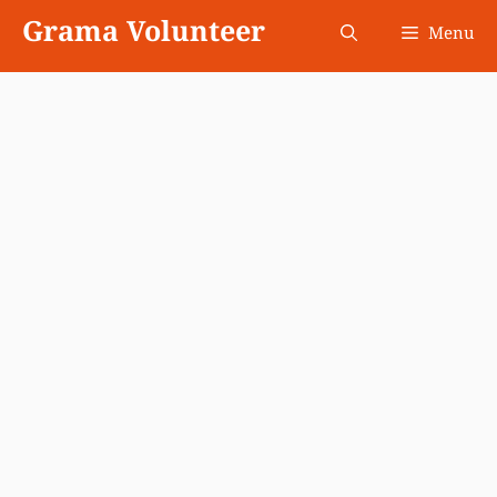
Skip
Grama Volunteer
Menu
to
content