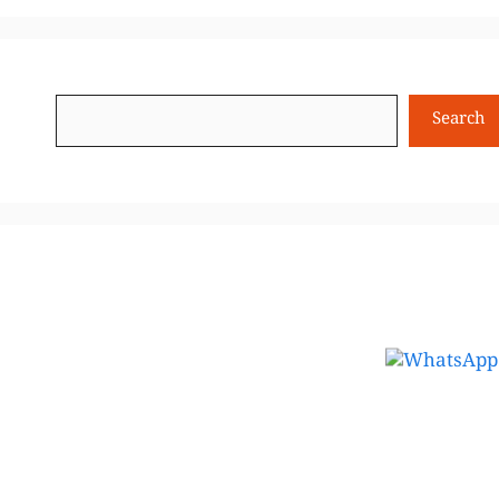
Search
Search