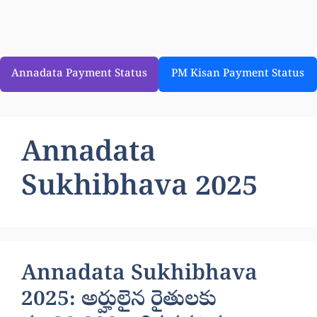
Annadata Payment Status
PM Kisan Payment Status
Annadata
Sukhibhava 2025
Annadata Sukhibhava
2025: అర్హులైన రైతులకు