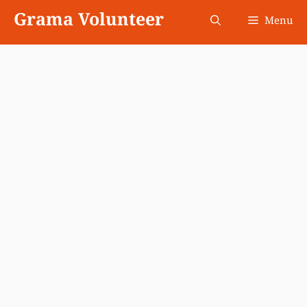
Skip
Grama Volunteer
Menu
to
content