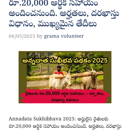
రూ.20,000 ఆర్థిక సహాయం
అందించనుంది. అర్హతలు, దరఖాస్తు
విధానం, ముఖ్యమైన తేదీలు
06/05/2025
by
grama volunteer
Annadata Sukhibhava 2025: అర్హులైన రైతులకు
రూ.20,000 ఆర్థిక సహాయం అందించనుంది. అర్హతలు, దరఖాస్తు