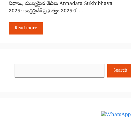
విధానం, ముఖ్యమైన తేదీలు Annadata Sukhibhava
2025: ఆంధ్రప్రదేశ్ ప్రభుత్వం 2025లో …
Read more
Search
Search