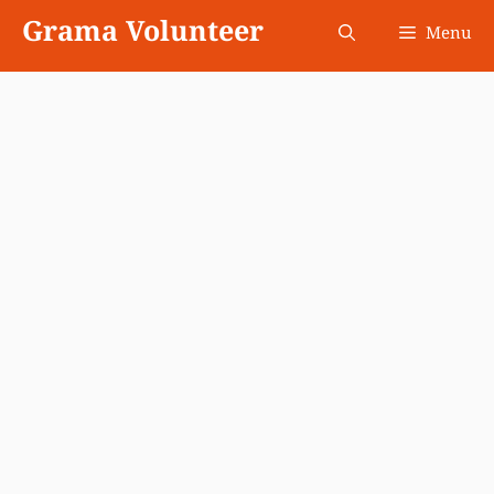
Skip
Grama Volunteer
Menu
to
content