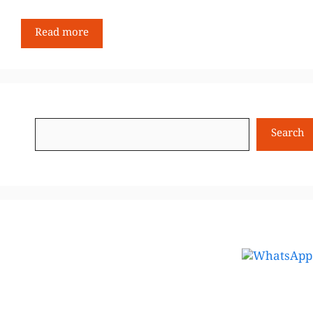
Read more
Search
Search