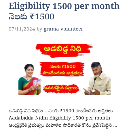
Eligibility 1500 per month
నెలకు ₹1500
07/11/2024
by
grama volunteer
ఆడబిడ్డ నిధి పథకం – నెలకు ₹1500 పొందేందుకు అర్హతలు
Aadabidda Nidhi Eligibility 1500 per month
ఆంధ్రప్రదేశ్ ప్రభుత్వం మహిళల సాధికారత కోసం ప్రవేశపెట్టిన …