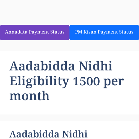
Annadata Payment Status
PM Kisan Payment Status
Aadabidda Nidhi
Eligibility 1500 per
month
Aadabidda Nidhi